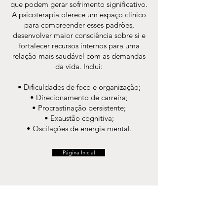
que podem gerar sofrimento significativo.
A psicoterapia oferece um espaço clínico
para compreender esses padrões,
desenvolver maior consciência sobre si e
fortalecer recursos internos para uma
relação mais saudável com as demandas
da vida. Inclui:
• Dificuldades de foco e organização;
• Direcionamento de carreira;
• Procrastinação persistente;
• Exaustão cognitiva;
• Oscilações de energia mental.
Página Inicial
Atendimento Remoto
Sessões de 1h